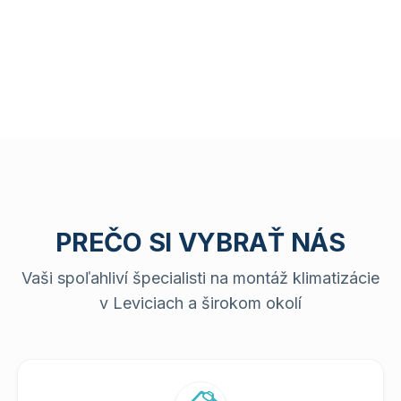
PREČO SI VYBRAŤ NÁS
Vaši spoľahliví špecialisti na montáž klimatizácie
v Leviciach a širokom okolí