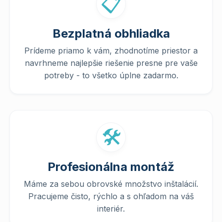
📋
Bezplatná obhliadka
Prídeme priamo k vám, zhodnotíme priestor a
navrhneme najlepšie riešenie presne pre vaše
potreby - to všetko úplne zadarmo.
🛠️
Profesionálna montáž
Máme za sebou obrovské množstvo inštalácií.
Pracujeme čisto, rýchlo a s ohľadom na váš
interiér.