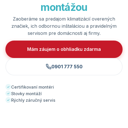
montážou
Zaoberáme sa predajom klimatizácií overených
značiek, ich odbornou inštaláciou a pravidelným
servisom pre domácnosti aj firmy.
Mám záujem o obhliadku zdarma
0901 777 550
Certifikovaní montéri
✓
Stovky montáží
✓
Rýchly záručný servis
✓